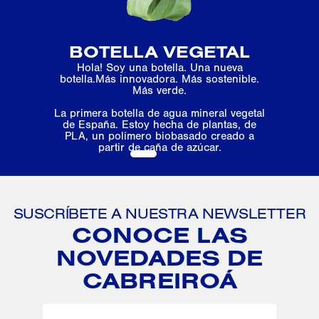
BOTELLA VEGETAL
Hola! Soy una botella. Una nueva
botella.Más innovadora. Más sostenible.
Más verde.
La primera botella de agua mineral vegetal
de España. Estoy hecha de plantas, de
PLA, un polímero biobasado creado a
partir de caña de azúcar.
1
2
3
SUSCRÍBETE A NUESTRA NEWSLETTER
CONOCE LAS
NOVEDADES DE
CABREIROÁ