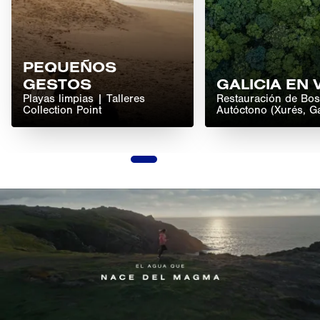
PEQUEÑOS
GESTOS
GALICIA EN
Playas limpias | Talleres
Restauración de Bo
Collection Point
Autóctono (Xurés, Ga
1
2
3