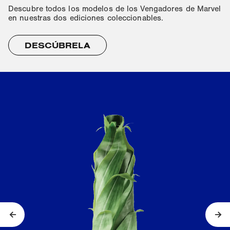
Descubre todos los modelos de los Vengadores de Marvel
en nuestras dos ediciones coleccionables.
DESCÚBRELA
Anterior
Sig