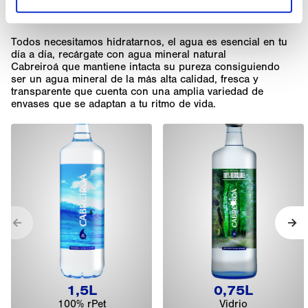
VER TODAS
Todos necesitamos hidratarnos, el agua es esencial en tu
día a día, recárgate con agua mineral natural
Cabreiroá que mantiene intacta su pureza consiguiendo
ser un agua mineral de la más alta calidad, fresca y
transparente que cuenta con una amplia variedad de
envases que se adaptan a tu ritmo de vida.
Anterior
Sig
1,5L
0,75L
100% rPet
Vidrio