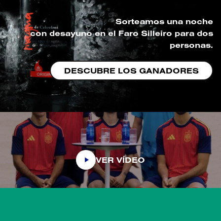
Sorteamos una noche
con desayuno en el Faro Silleiro para dos
personas.
DESCUBRE LOS GANADORES
VER VÍDEO