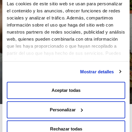
Las cookies de este sitio web se usan para personalizar
el contenido y los anuncios, ofrecer funciones de redes
sociales y analizar el tráfico. Además, compartimos
información sobre el uso que haga del sitio web con
nuestros partners de redes sociales, publicidad y análisis
web, quienes pueden combinarla con otra información
que les haya proporcionado o que hayan recopilado a
partir del uso que haya hecho de sus servicios. Puedes
configurar o rechazar la utilización de cookies u obtener
más información pulsando en “Mostrar detalles”
Mostrar detalles
Aceptar todas
Personalizar
AGUA MINERAL NATURAL DE
Rechazar todas
GALICIA