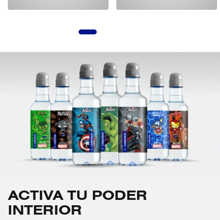
1
2
3
4
5
ACTIVA TU PODER
INTERIOR